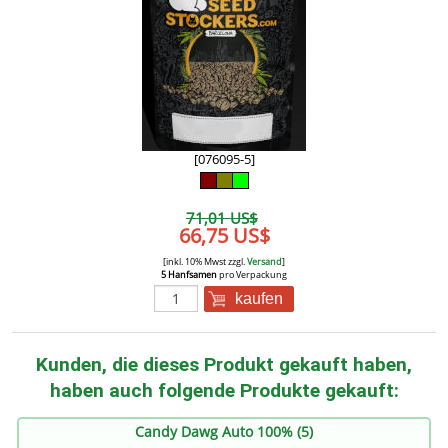
[076095-5]
71,01 US$
66,75 US$
[inkl. 10% Mwst zzgl.
Versand
]
5 Hanfsamen
pro Verpackung
kaufen
Kunden, die dieses Produkt gekauft haben,
haben auch folgende Produkte gekauft:
Candy Dawg Auto 100% (5)