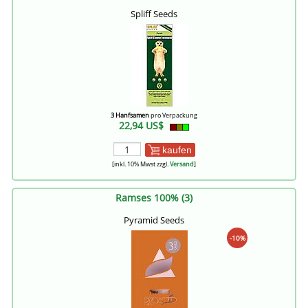
Spliff Seeds
3 Hanfsamen
pro Verpackung
22,94 US$
kaufen
[inkl. 10% Mwst zzgl.
Versand
]
Ramses 100% (3)
Pyramid Seeds
-10%