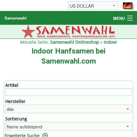
Samenwahl
MENU
Hanfsamen
Weitere Produkte
Aktuelle Seite:
Samenwahl Onlineshop
»
Indoor
Indoor Hanfsamen bei
Bestellhinweise / FAQ
Samenwahl.com
Reseller
Artikel
Hersteller
Sortierung
Erweiterte Suche