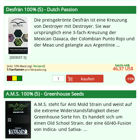
Desfrán 100% (5) - Dutch Passion
Die preisgekrönte Desfrán ist eine Kreuzung
von Destroyer mit Destroyer. Sie war
ursprünglich eine 3-fach-Kreuzung der
Mexican Oaxaca, der Colombian Punto Rojo und
der Meao und gelangte aus Argentinie ...
[003037-5]
54,55 US$
[inkl. 10% Mwst zzgl.
Versand
]
46,37 US$
5 Hanfsamen
pro Verpackung
kaufen
-15%
A.M.S. 100% (5) - Greenhouse Seeds
A.M.S. steht für Anti Mold Strain und weist auf
die extreme Widerstandsfähigkeit dieser
Greenhouse Sorte hin. Es handelt sich um
einen Old School Strain, der eine 60/40-Fusion
von Indica- und Sativa- ...