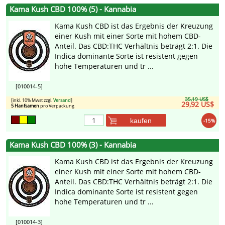
Kama Kush CBD 100% (5) - Kannabia
Kama Kush CBD ist das Ergebnis der Kreuzung
einer Kush mit einer Sorte mit hohem CBD-
Anteil. Das CBD:THC Verhältnis beträgt 2:1. Die
Indica dominante Sorte ist resistent gegen
hohe Temperaturen und tr ...
[010014-5]
35,19 US$
[inkl. 10% Mwst zzgl.
Versand
]
29,92 US$
5 Hanfsamen
pro Verpackung
kaufen
-15%
Kama Kush CBD 100% (3) - Kannabia
Kama Kush CBD ist das Ergebnis der Kreuzung
einer Kush mit einer Sorte mit hohem CBD-
Anteil. Das CBD:THC Verhältnis beträgt 2:1. Die
Indica dominante Sorte ist resistent gegen
hohe Temperaturen und tr ...
[010014-3]