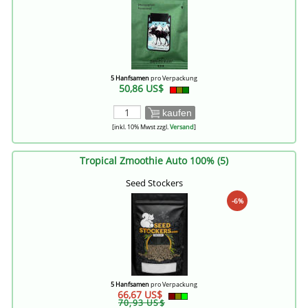
5 Hanfsamen
pro Verpackung
50,86 US$
kaufen
[inkl. 10% Mwst zzgl.
Versand
]
Tropical Zmoothie Auto 100% (5)
Seed Stockers
-6%
5 Hanfsamen
pro Verpackung
66,67 US$
70,93 US$