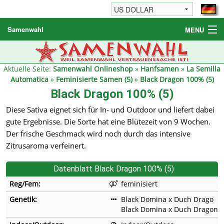
Samenwahl
MENU
Hanfsamen
Weitere Produkte
Aktuelle Seite:
Samenwahl Onlineshop
»
Hanfsamen
»
La Semilla
Automatica
»
Feminisierte Samen (5)
»
Black Dragon 100% (5)
Bestellhinweise / FAQ
Black Dragon 100% (5)
Reseller
Diese Sativa eignet sich für In- und Outdoor und liefert dabei
gute Ergebnisse. Die Sorte hat eine Blütezeit von 9 Wochen.
Der frische Geschmack wird noch durch das intensive
Zitrusaroma verfeinert.
Datenblatt Black Dragon 100% (5)
Reg/Fem:
feminisiert
Genetik:
Black Domina x Duch Drago
Black Domina x Duch Dragon