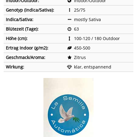
Indoor/Outdoor:
Indoor/Outdoor
Genotyp (Indica/Sativa):
25/75
Indica/Sativa:
mostly Sativa
Blütezeit (Tage):
63
Höhe (cm):
100-120 / 180 Outdoor
Ertrag Indoor (g/m2):
450-500
Geschmack/Aroma:
Zitrus
Wirkung:
klar, entspannend