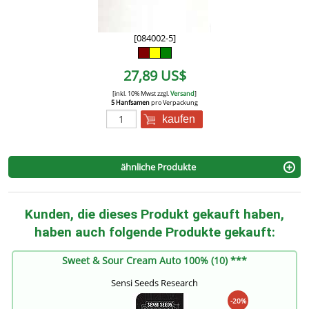
[084002-5]
27,89 US$
[inkl. 10% Mwst zzgl.
Versand
]
5 Hanfsamen
pro Verpackung
kaufen
ähnliche Produkte
Kunden, die dieses Produkt gekauft haben,
haben auch folgende Produkte gekauft:
Sweet & Sour Cream Auto 100% (10) ***
Sensi Seeds Research
-20%