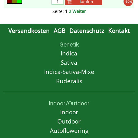
kaufen
-50%
Seite:
1
2
Weiter
Versandkosten
AGB
Datenschutz
Kontakt
Genetik
Indica
Sativa
Indica-Sativa-Mixe
Ruderalis
Indoor/Outdoor
Indoor
Outdoor
Autoflowering