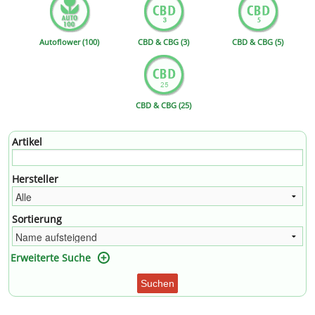
Autoflower (100)
CBD & CBG (3)
CBD & CBG (5)
CBD & CBG (25)
Artikel
Hersteller
Sortierung
Erweiterte Suche
Suchen