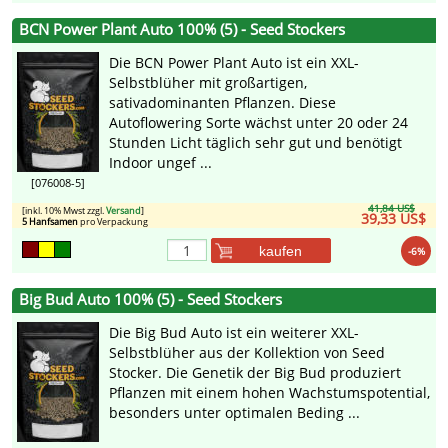
BCN Power Plant Auto 100% (5) - Seed Stockers
Die BCN Power Plant Auto ist ein XXL-
Selbstblüher mit großartigen,
sativadominanten Pflanzen. Diese
Autoflowering Sorte wächst unter 20 oder 24
Stunden Licht täglich sehr gut und benötigt
Indoor ungef ...
[076008-5]
41,84 US$
[inkl. 10% Mwst zzgl.
Versand
]
39,33 US$
5 Hanfsamen
pro Verpackung
kaufen
-6%
Big Bud Auto 100% (5) - Seed Stockers
Die Big Bud Auto ist ein weiterer XXL-
Selbstblüher aus der Kollektion von Seed
Stocker. Die Genetik der Big Bud produziert
Pflanzen mit einem hohen Wachstumspotential,
besonders unter optimalen Beding ...