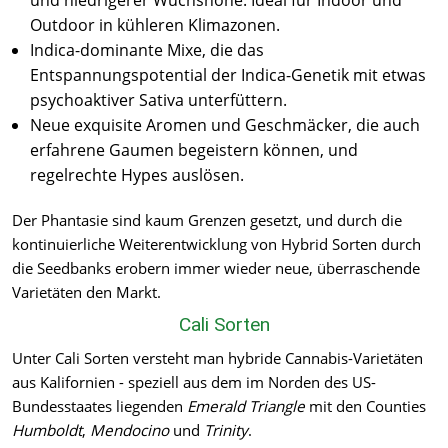
und niedrigerer Wuchshöhe. Ideal für Indoor und
Outdoor in kühleren Klimazonen.
Indica-dominante Mixe, die das
Entspannungspotential der Indica-Genetik mit etwas
psychoaktiver Sativa unterfüttern.
Neue exquisite Aromen und Geschmäcker, die auch
erfahrene Gaumen begeistern können, und
regelrechte Hypes auslösen.
Der Phantasie sind kaum Grenzen gesetzt, und durch die
kontinuierliche Weiterentwicklung von Hybrid Sorten durch
die Seedbanks erobern immer wieder neue, überraschende
Varietäten den Markt.
Cali Sorten
Unter Cali Sorten versteht man hybride Cannabis-Varietäten
aus Kalifornien - speziell aus dem im Norden des US-
Bundesstaates liegenden
Emerald Triangle
mit den Counties
Humboldt
,
Mendocino
und
Trinity
.