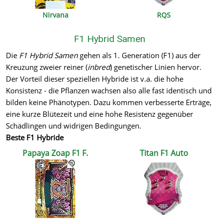
Nirvana
RQS
F1 Hybrid Samen
Die
F1 Hybrid Samen
gehen als 1. Generation (F1) aus der
Kreuzung zweier reiner (
inbred
) genetischer Linien hervor.
Der Vorteil dieser speziellen Hybride ist v.a. die hohe
Konsistenz - die Pflanzen wachsen also alle fast identisch und
bilden keine Phänotypen. Dazu kommen verbesserte Erträge,
eine kurze Blütezeit und eine hohe Resistenz gegenüber
Schädlingen und widrigen Bedingungen.
Beste F1 Hybride
Papaya Zoap F1 F.
Titan F1 Auto