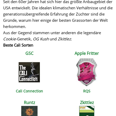
Seit den 60er Jahren hat sich hier das größte Anbaugebiet der
USA entwickelt. Die idealen klimatischen Verhältnisse und die
generationsübergreifende Erfahrung der Züchter sind die
Gründe, warum hier einige der besten Grassorten der Welt
herkommen.
Aus der Gegend stammen unter anderen die legendäre
Cookie
-Genetik,
OG Kush
und
Zkittlez
.
Beste Cali Sorten
GSC
Apple Fritter
Cali Connection
RQS
Runtz
Zkittlez