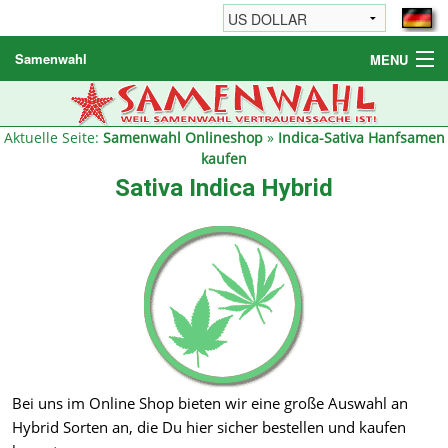
Samenwahl
MENU
Hanfsamen
Weitere Produkte
Aktuelle Seite:
Samenwahl Onlineshop
»
Indica-Sativa Hanfsamen
kaufen
Bestellhinweise / FAQ
Sativa Indica Hybrid
Reseller
Bei uns im Online Shop bieten wir eine große Auswahl an
Hybrid Sorten an, die Du hier sicher bestellen und kaufen