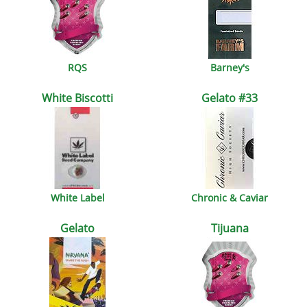
RQS
Barney's
White Biscotti
Gelato #33
White Label
Chronic & Caviar
Gelato
Tijuana