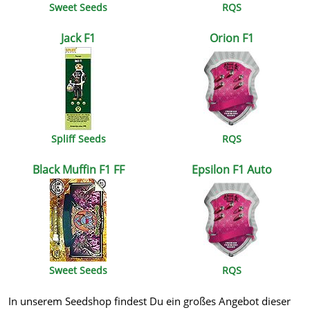
Sweet Seeds
RQS
Jack F1
Orion F1
Spliff Seeds
RQS
Black Muffin F1 FF
Epsilon F1 Auto
Sweet Seeds
RQS
In unserem Seedshop findest Du ein großes Angebot dieser