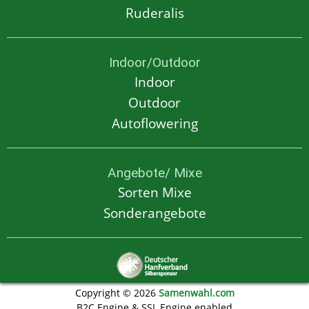
Ruderalis
Indoor/Outdoor
Indoor
Outdoor
Autoflowering
Angebote/ Mixe
Sorten Mixe
Sonderangebote
Copyright © 2026
Samenwahl.com
B2C Engine & SSL Engine enabled