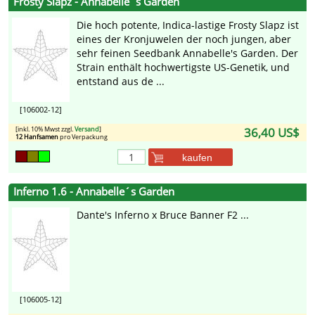
Frosty Slapz - Annabelle´s Garden
Die hoch potente, Indica-lastige Frosty Slapz ist
eines der Kronjuwelen der noch jungen, aber
sehr feinen Seedbank Annabelle's Garden. Der
Strain enthält hochwertigste US-Genetik, und
entstand aus de ...
[106002-12]
[inkl. 10% Mwst zzgl.
Versand
]
36,40 US$
12 Hanfsamen
pro Verpackung
kaufen
Inferno 1.6 - Annabelle´s Garden
Dante's Inferno x Bruce Banner F2 ...
[106005-12]