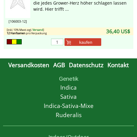
die jedes Grower-Herz höher schlagen lassen
wird. Hier trifft ...
[106003-12]
[inkl. 10% Mwst zzgl.
Versand
]
36,40 US$
12 Hanfsamen
pro Verpackung
kaufen
Versandkosten
AGB
Datenschutz
Kontakt
Genetik
Indica
Sativa
Indica-Sativa-Mixe
Ruderalis