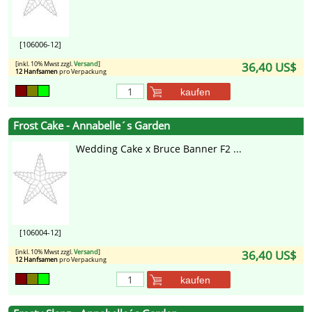
[106006-12]
[inkl. 10% Mwst zzgl.
Versand
]
36,40 US$
12 Hanfsamen
pro Verpackung
kaufen
Frost Cake - Annabelle´s Garden
Wedding Cake x Bruce Banner F2 ...
[106004-12]
[inkl. 10% Mwst zzgl.
Versand
]
36,40 US$
12 Hanfsamen
pro Verpackung
kaufen