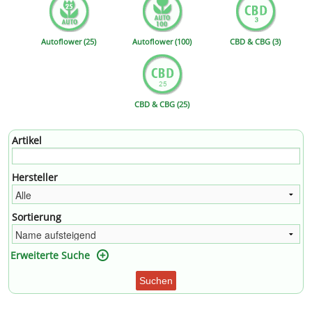
Autoflower (25)
Autoflower (100)
CBD & CBG (3)
CBD & CBG (25)
Artikel
Hersteller
Sortierung
Erweiterte Suche
Suchen