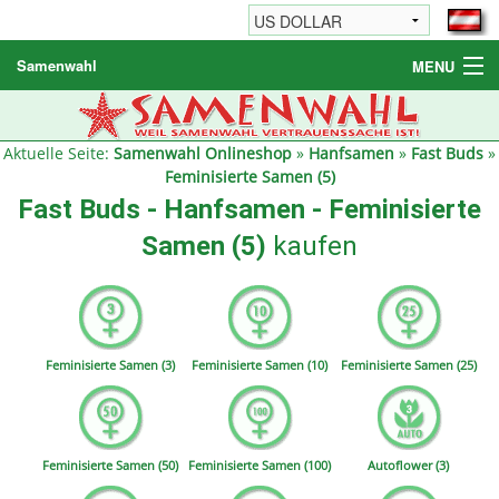
Samenwahl
MENU
Hanfsamen
Weitere Produkte
Aktuelle Seite:
Samenwahl Onlineshop
»
Hanfsamen
»
Fast Buds
»
Feminisierte Samen (5)
Bestellhinweise / FAQ
Fast Buds - Hanfsamen - Feminisierte
Reseller
Samen (5)
kaufen
Feminisierte Samen (3)
Feminisierte Samen (10)
Feminisierte Samen (25)
Feminisierte Samen (50)
Feminisierte Samen (100)
Autoflower (3)