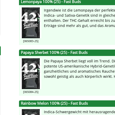
Lemonpaya 100% (25) - Fast Buds
Irgendwie ist die Lemonpaya der perfekte
Indica- und Sativa-Genetik sind in gleich
enthalten. Der THC-Gehalt erreicht bis z
Erträge sind mehr als gut, und das Arom
[065083-25]
Papaya Sherbet 100% (25) - Fast Buds
Die Papaya Sherbet liegt voll im Trend. D
potente US-amerikanische Hybrid-Genetik
ganzheitliches und aromatisches Raucher
sowohl geistig als auch körperlich wirkt. H
[065084-25]
Rainbow Melon 100% (25) - Fast Buds
Indica-Schwergewicht mit herausragende