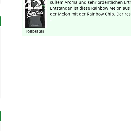
süßem Aroma und sehr ordentlichen Ert
Entstanden ist diese Rainbow Melon aus
der Melon mit der Rainbow Chip. Der resi
...
[065085-25]