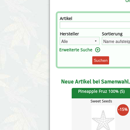
Or
Artikel
Hersteller
Sortierung
Erweiterte Suche
Suchen
Neue Artikel bei Samenwahl
Pineapple Fruz 100% (5)
Sweet Seeds
-15%