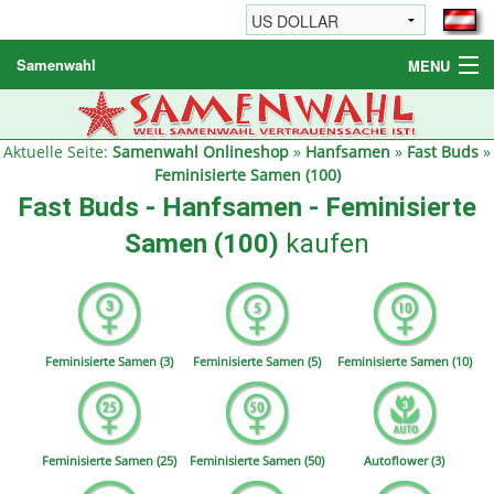
Samenwahl
MENU
Hanfsamen
Weitere Produkte
Aktuelle Seite:
Samenwahl Onlineshop
»
Hanfsamen
»
Fast Buds
»
Feminisierte Samen (100)
Bestellhinweise / FAQ
Fast Buds - Hanfsamen - Feminisierte
Reseller
Samen (100)
kaufen
Feminisierte Samen (3)
Feminisierte Samen (5)
Feminisierte Samen (10)
Feminisierte Samen (25)
Feminisierte Samen (50)
Autoflower (3)