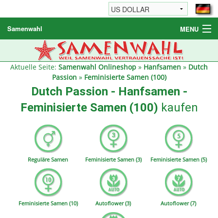
Samenwahl
MENU
Hanfsamen
Weitere Produkte
Aktuelle Seite:
Samenwahl Onlineshop
»
Hanfsamen
»
Dutch
Passion
»
Feminisierte Samen (100)
Bestellhinweise / FAQ
Dutch Passion - Hanfsamen -
Reseller
Feminisierte Samen (100)
kaufen
Reguläre Samen
Feminisierte Samen (3)
Feminisierte Samen (5)
Feminisierte Samen (10)
Autoflower (3)
Autoflower (7)