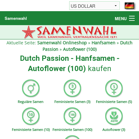
Samenwahl
MENU
Hanfsamen
Weitere Produkte
Aktuelle Seite:
Samenwahl Onlineshop
»
Hanfsamen
»
Dutch
Passion
»
Autoflower (100)
Bestellhinweise / FAQ
Dutch Passion - Hanfsamen -
Reseller
Autoflower (100)
kaufen
Reguläre Samen
Feminisierte Samen (3)
Feminisierte Samen (5)
Feminisierte Samen (10)
Feminisierte Samen (100)
Autoflower (3)