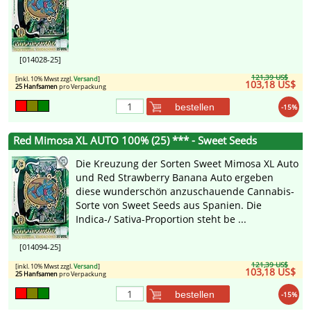
[014028-25]
121,39 US$
[inkl. 10% Mwst zzgl.
Versand
]
103,18 US$
25 Hanfsamen
pro Verpackung
bestellen
-15%
Red Mimosa XL AUTO 100% (25) *** - Sweet Seeds
Die Kreuzung der Sorten Sweet Mimosa XL Auto
und Red Strawberry Banana Auto ergeben
diese wunderschön anzuschauende Cannabis-
Sorte von Sweet Seeds aus Spanien. Die
Indica-/ Sativa-Proportion steht be ...
[014094-25]
121,39 US$
[inkl. 10% Mwst zzgl.
Versand
]
103,18 US$
25 Hanfsamen
pro Verpackung
bestellen
-15%