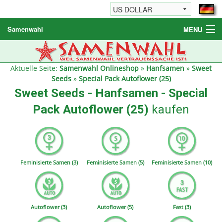
Samenwahl
MENU
Hanfsamen
Weitere Produkte
Aktuelle Seite:
Samenwahl Onlineshop
»
Hanfsamen
»
Sweet
Seeds
»
Special Pack Autoflower (25)
Bestellhinweise / FAQ
Sweet Seeds - Hanfsamen - Special
Reseller
Pack Autoflower (25)
kaufen
Feminisierte Samen (3)
Feminisierte Samen (5)
Feminisierte Samen (10)
Autoflower (3)
Autoflower (5)
Fast (3)