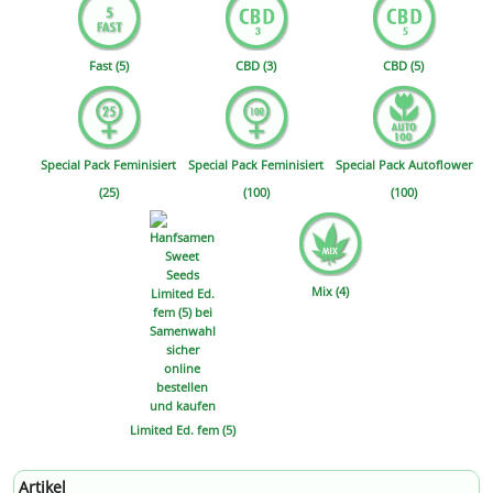
Fast (5)
CBD (3)
CBD (5)
Special Pack Feminisiert
Special Pack Feminisiert
Special Pack Autoflower
(25)
(100)
(100)
Mix (4)
Limited Ed. fem (5)
Artikel