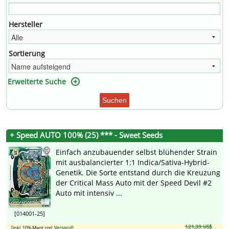
Hersteller
Sortierung
Erweiterte Suche
Suchen
+ Speed AUTO 100% (25) *** - Sweet Seeds
Einfach anzubauender selbst blühender Strain
mit ausbalancierter 1:1 Indica/Sativa-Hybrid-
Genetik. Die Sorte entstand durch die Kreuzung
der Critical Mass Auto mit der Speed Devil #2
Auto mit intensiv ...
[014001-25]
121,39 US$
[inkl. 10% Mwst zzgl.
Versand
]