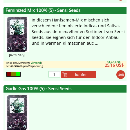
Feminized Mix 100% (5) - Sensi Seeds
In diesem Hanfsamen-Mix mischen sich
verschiedene feminisierte Indica- und Sativa-
Seeds aus dem exzellenten Sortiment von Sensi
Seeds. Sie eignen sich für den Indoor-Anbau
und in warmen Klimazonen auc ...
[023070-5]
31,45 US$
[inkl. 10% Mwst zzgl.
Versand
]
25,16 US$
5 Hanfsamen
pro Verpackung
kaufen
-20%
Garlic Gas 100% (5) - Sensi Seeds