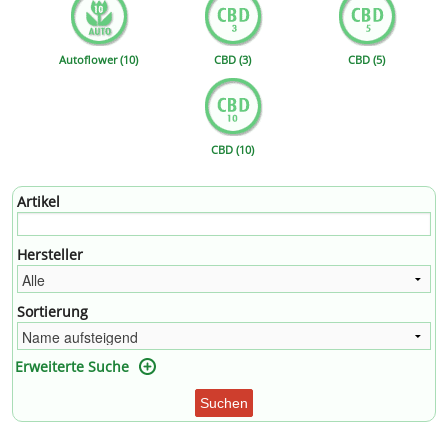
Autoflower (10)
CBD (3)
CBD (5)
CBD (10)
Artikel
Hersteller
Sortierung
Erweiterte Suche
Suchen