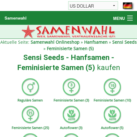
Samenwahl
MENU
Hanfsamen
Weitere Produkte
Aktuelle Seite:
Samenwahl Onlineshop
»
Hanfsamen
»
Sensi Seeds
»
Feminisierte Samen (5)
Bestellhinweise / FAQ
Sensi Seeds - Hanfsamen -
Reseller
Feminisierte Samen (5)
kaufen
Reguläre Samen
Feminisierte Samen (3)
Feminisierte Samen (10)
Feminisierte Samen (25)
Autoflower (3)
Autoflower (5)