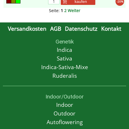
kaufen
-20%
Seite:
1
2
Weiter
Versandkosten
AGB
Datenschutz
Kontakt
Genetik
Indica
Sativa
Indica-Sativa-Mixe
Ruderalis
Indoor/Outdoor
Indoor
Outdoor
Autoflowering