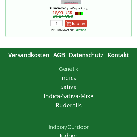
3 Hanfsamen
pro Verpackung
16,99 US$
21,24 US$
kaufen
[inkl. 10% Mwst zzgl.
Versand
]
Versandkosten
AGB
Datenschutz
Kontakt
Genetik
Indica
Sativa
Indica-Sativa-Mixe
Ruderalis
Indoor/Outdoor
Indoor