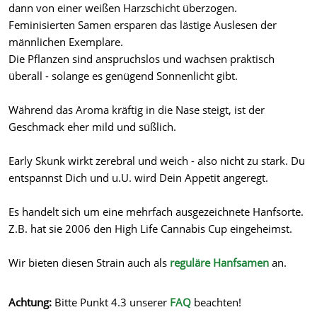
dann von einer weißen Harzschicht überzogen.
Feminisierten Samen ersparen das lästige Auslesen der
männlichen Exemplare.
Die Pflanzen sind anspruchslos und wachsen praktisch
überall - solange es genügend Sonnenlicht gibt.
Während das Aroma kräftig in die Nase steigt, ist der
Geschmack eher mild und süßlich.
Early Skunk wirkt zerebral und weich - also nicht zu stark. Du
entspannst Dich und u.U. wird Dein Appetit angeregt.
Es handelt sich um eine mehrfach ausgezeichnete Hanfsorte.
Z.B. hat sie 2006 den High Life Cannabis Cup eingeheimst.
Wir bieten diesen Strain auch als
reguläre Hanfsamen
an.
Achtung:
Bitte Punkt 4.3 unserer
FAQ
beachten!