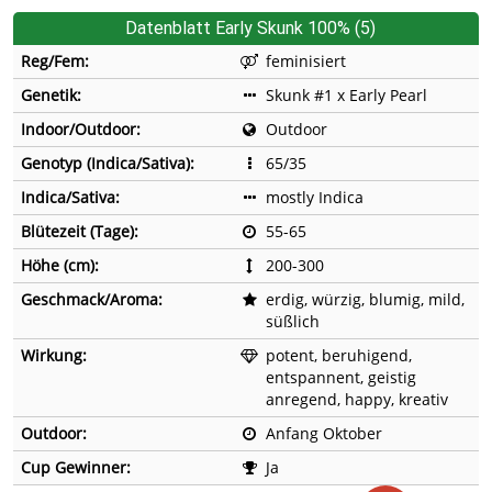
Datenblatt Early Skunk 100% (5)
Reg/Fem:
feminisiert
Genetik:
Skunk #1 x Early Pearl
Indoor/Outdoor:
Outdoor
Genotyp (Indica/Sativa):
65/35
Indica/Sativa:
mostly Indica
Blütezeit (Tage):
55-65
Höhe (cm):
200-300
Geschmack/Aroma:
erdig, würzig, blumig, mild,
süßlich
Wirkung:
potent, beruhigend,
entspannent, geistig
anregend, happy, kreativ
Outdoor:
Anfang Oktober
Cup Gewinner:
Ja