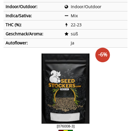
Indoor/Outdoor:
Indoor/Outdoor
Indica/Sativa:
Mix
THC (%):
22-23
Geschmack/Aroma:
süß
Autoflower:
Ja
-6%
[076008-3]