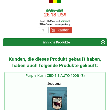
27,85 US$
26,18 US$
[inkl. 10% Mwst zzgl.
Versand
]
3 Hanfsamen
pro Verpackung
kaufen
ähnliche Produkte
Kunden, die dieses Produkt gekauft haben,
haben auch folgende Produkte gekauft:
Purple Kush CBD 1:1 AUTO 100% (3)
Seedsman