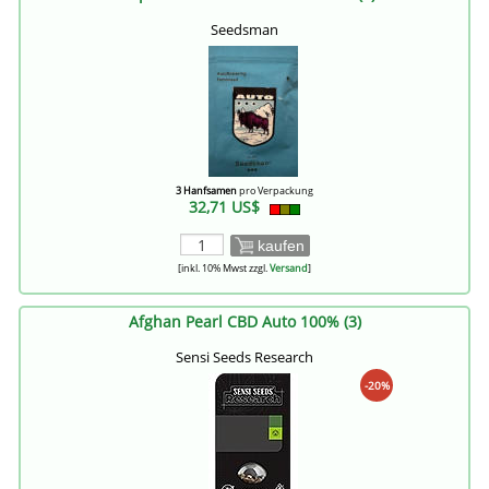
Seedsman
3 Hanfsamen
pro Verpackung
32,71 US$
kaufen
[inkl. 10% Mwst zzgl.
Versand
]
Afghan Pearl CBD Auto 100% (3)
Sensi Seeds Research
-20%