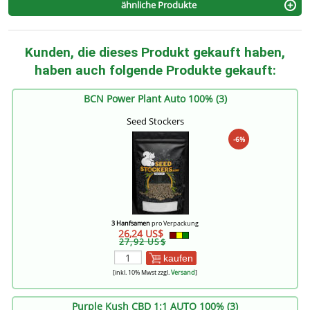
ähnliche Produkte
Kunden, die dieses Produkt gekauft haben,
haben auch folgende Produkte gekauft:
BCN Power Plant Auto 100% (3)
Seed Stockers
-6%
3 Hanfsamen
pro Verpackung
26,24 US$
27,92 US$
kaufen
[inkl. 10% Mwst zzgl.
Versand
]
Purple Kush CBD 1:1 AUTO 100% (3)