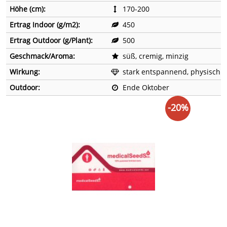
Höhe (cm):
170-200
Ertrag Indoor (g/m2):
450
Ertrag Outdoor (g/Plant):
500
Geschmack/Aroma:
süß, cremig, minzig
Wirkung:
stark entspannend, physisch
Outdoor:
Ende Oktober
-20%