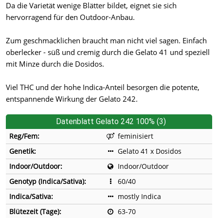
Da die Varietät wenige Blätter bildet, eignet sie sich
hervorragend für den Outdoor-Anbau.
Zum geschmacklichen braucht man nicht viel sagen. Einfach
oberlecker - süß und cremig durch die Gelato 41 und speziell
mit Minze durch die Dosidos.
Viel THC und der hohe Indica-Anteil besorgen die potente,
entspannende Wirkung der Gelato 242.
Datenblatt Gelato 242 100% (3)
Reg/Fem:
feminisiert
Genetik:
Gelato 41 x Dosidos
Indoor/Outdoor:
Indoor/Outdoor
Genotyp (Indica/Sativa):
60/40
Indica/Sativa:
mostly Indica
Blütezeit (Tage):
63-70