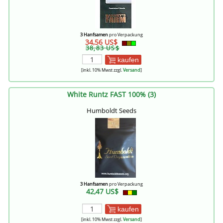
3 Hanfsamen
pro Verpackung
34,56 US$
38,83 US$
kaufen
[inkl. 10% Mwst zzgl.
Versand
]
White Runtz FAST 100% (3)
Humboldt Seeds
3 Hanfsamen
pro Verpackung
42,47 US$
kaufen
[inkl. 10% Mwst zzgl.
Versand
]