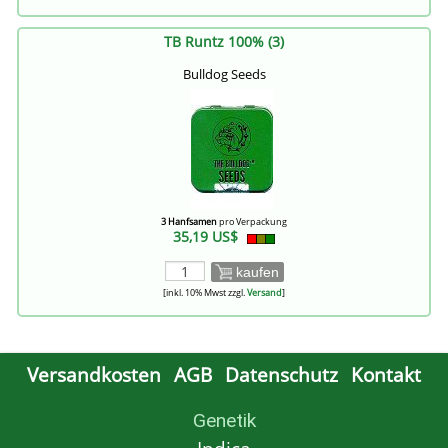
TB Runtz 100% (3)
Bulldog Seeds
3 Hanfsamen
pro Verpackung
35,19 US$
kaufen
[inkl. 10% Mwst zzgl.
Versand
]
Versandkosten
AGB
Datenschutz
Kontakt
Genetik