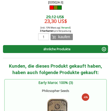
[035024-3]
29,12 US$
23,30 US$
[inkl. 10% Mwst zzgl.
Versand
]
3 Hanfsamen
pro Verpackung
kaufen
ähnliche Produkte
Kunden, die dieses Produkt gekauft haben,
haben auch folgende Produkte gekauft:
Early Maroc 100% (3)
Philosopher Seeds
-6%