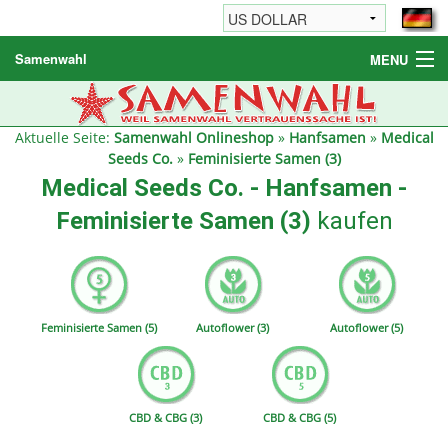
Samenwahl
MENU
Hanfsamen
Weitere Produkte
Aktuelle Seite:
Samenwahl Onlineshop
»
Hanfsamen
»
Medical
Seeds Co.
»
Feminisierte Samen (3)
Bestellhinweise / FAQ
Medical Seeds Co. - Hanfsamen -
Reseller
Feminisierte Samen (3)
kaufen
Feminisierte Samen (5)
Autoflower (3)
Autoflower (5)
CBD & CBG (3)
CBD & CBG (5)