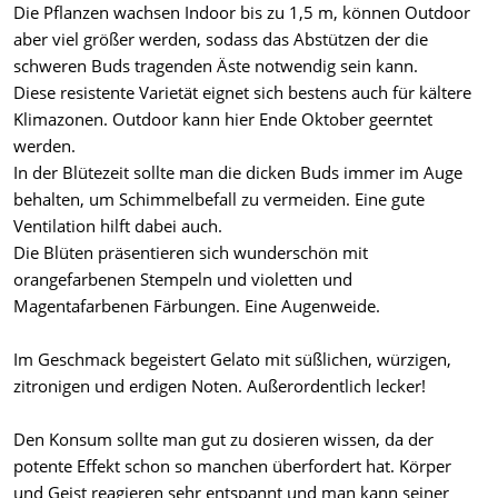
Die Pflanzen wachsen Indoor bis zu 1,5 m, können Outdoor
aber viel größer werden, sodass das Abstützen der die
schweren Buds tragenden Äste notwendig sein kann.
Diese resistente Varietät eignet sich bestens auch für kältere
Klimazonen. Outdoor kann hier Ende Oktober geerntet
werden.
In der Blütezeit sollte man die dicken Buds immer im Auge
behalten, um Schimmelbefall zu vermeiden. Eine gute
Ventilation hilft dabei auch.
Die Blüten präsentieren sich wunderschön mit
orangefarbenen Stempeln und violetten und
Magentafarbenen Färbungen. Eine Augenweide.
Im Geschmack begeistert Gelato mit süßlichen, würzigen,
zitronigen und erdigen Noten. Außerordentlich lecker!
Den Konsum sollte man gut zu dosieren wissen, da der
potente Effekt schon so manchen überfordert hat. Körper
und Geist reagieren sehr entspannt und man kann seiner