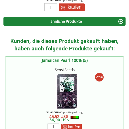
5 Hanfsamen
pro Verpackung
kaufen
ähnliche Produkte
Kunden, die dieses Produkt gekauft haben,
haben auch folgende Produkte gekauft:
Jamaican Pearl 100% (5)
Sensi Seeds
-20%
5 Hanfsamen
pro Verpackung
45,52 US$
56,90 US$
kaufen