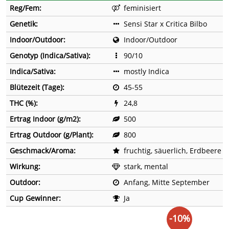
Reg/Fem:
feminisiert
Genetik:
Sensi Star x Critica Bilbo
Indoor/Outdoor:
Indoor/Outdoor
Genotyp (Indica/Sativa):
90/10
Indica/Sativa:
mostly Indica
Blütezeit (Tage):
45-55
THC (%):
24,8
Ertrag Indoor (g/m2):
500
Ertrag Outdoor (g/Plant):
800
Geschmack/Aroma:
fruchtig, säuerlich, Erdbeere
Wirkung:
stark, mental
Outdoor:
Anfang, Mitte September
Cup Gewinner:
Ja
-10%