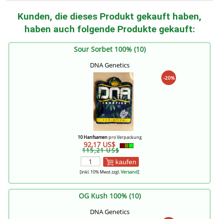
Kunden, die dieses Produkt gekauft haben,
haben auch folgende Produkte gekauft:
Sour Sorbet 100% (10)
DNA Genetics
-20%
10 Hanfsamen
pro Verpackung
92,17 US$
115,21 US$
kaufen
[inkl. 10% Mwst zzgl.
Versand
]
OG Kush 100% (10)
DNA Genetics