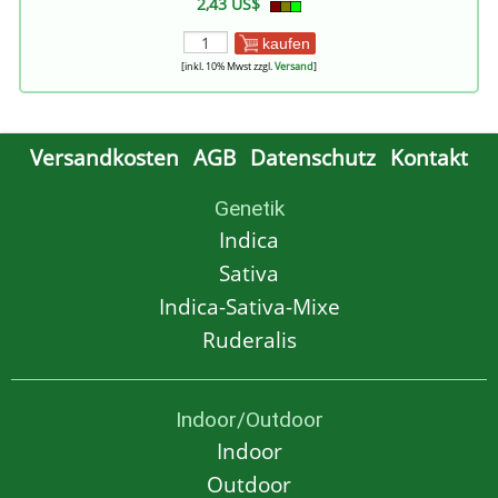
2,43 US$
kaufen
[inkl. 10% Mwst zzgl.
Versand
]
Versandkosten
AGB
Datenschutz
Kontakt
Genetik
Indica
Sativa
Indica-Sativa-Mixe
Ruderalis
Indoor/Outdoor
Indoor
Outdoor