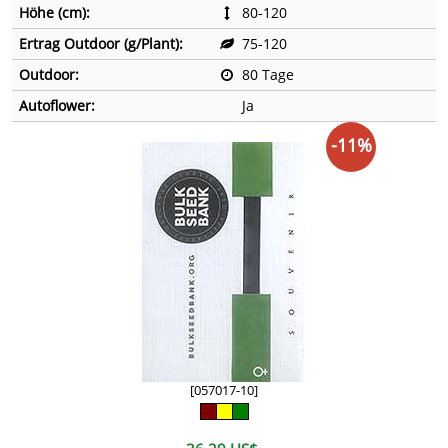
Höhe (cm):
80-120
Ertrag Outdoor (g/Plant):
75-120
Outdoor:
80 Tage
Autoflower:
Ja
-11%
[057017-10]