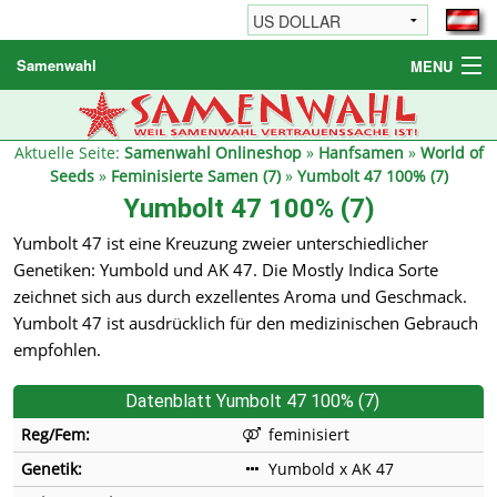
Samenwahl
MENU
Hanfsamen
Weitere Produkte
Aktuelle Seite:
Samenwahl Onlineshop
»
Hanfsamen
»
World of
Seeds
»
Feminisierte Samen (7)
»
Yumbolt 47 100% (7)
Bestellhinweise / FAQ
Yumbolt 47 100% (7)
Reseller
Yumbolt 47 ist eine Kreuzung zweier unterschiedlicher
Genetiken: Yumbold und AK 47. Die Mostly Indica Sorte
zeichnet sich aus durch exzellentes Aroma und Geschmack.
Yumbolt 47 ist ausdrücklich für den medizinischen Gebrauch
empfohlen.
Datenblatt Yumbolt 47 100% (7)
Reg/Fem:
feminisiert
Genetik:
Yumbold x AK 47