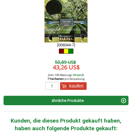
[006044-7]
50,89 US$
43,26 US$
[inkl. 10% Mwst zzgl.
Versand
]
7 Hanfsamen
pro Verpackung
kaufen
ähnliche Produkte
Kunden, die dieses Produkt gekauft haben,
haben auch folgende Produkte gekauft: