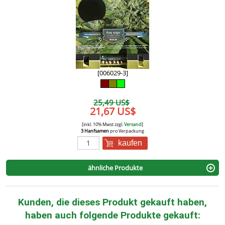
[006029-3]
25,49 US$
21,67 US$
[inkl. 10% Mwst zzgl.
Versand
]
3 Hanfsamen
pro Verpackung
kaufen
ähnliche Produkte
Kunden, die dieses Produkt gekauft haben,
haben auch folgende Produkte gekauft: