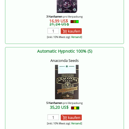
3 Hanfsamen
pro Verpackung
16,99 US$
21,24 US$
kaufen
[inkl. 10% Mwst zzgl.
Versand
]
Automatic Hypnotic 100% (5)
Anaconda Seeds
5 Hanfsamen
pro Verpackung
35,20 US$
kaufen
[inkl. 10% Mwst zzgl.
Versand
]