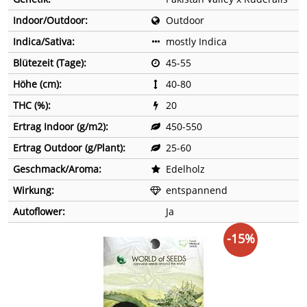
Indoor/Outdoor:
Outdoor
Indica/Sativa:
mostly Indica
Blütezeit (Tage):
45-55
Höhe (cm):
40-80
THC (%):
20
Ertrag Indoor (g/m2):
450-550
Ertrag Outdoor (g/Plant):
25-60
Geschmack/Aroma:
Edelholz
Wirkung:
entspannend
Autoflower:
Ja
-15%