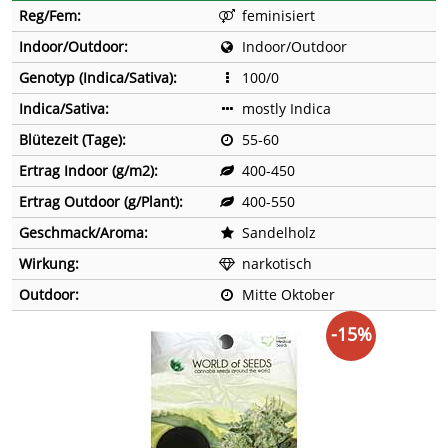
Reg/Fem:
feminisiert
Indoor/Outdoor:
Indoor/Outdoor
Genotyp (Indica/Sativa):
100/0
Indica/Sativa:
mostly Indica
Blütezeit (Tage):
55-60
Ertrag Indoor (g/m2):
400-450
Ertrag Outdoor (g/Plant):
400-550
Geschmack/Aroma:
Sandelholz
Wirkung:
narkotisch
Outdoor:
Mitte Oktober
-15%