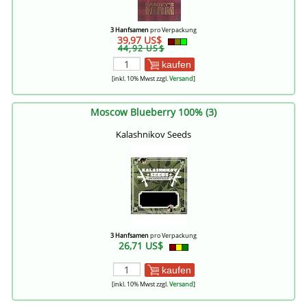
3 Hanfsamen
pro Verpackung
39,97 US$
44,92 US$
kaufen
[inkl. 10% Mwst zzgl.
Versand
]
Moscow Blueberry 100% (3)
Kalashnikov Seeds
3 Hanfsamen
pro Verpackung
26,71 US$
kaufen
[inkl. 10% Mwst zzgl.
Versand
]