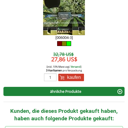
[006004-3]
32,78 US$
27,86 US$
[inkl. 10% Mwst zzgl.
Versand
]
3 Hanfsamen
pro Verpackung
kaufen
ähnliche Produkte
Kunden, die dieses Produkt gekauft haben,
haben auch folgende Produkte gekauft: