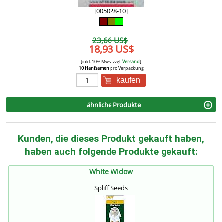
[005028-10]
23,66 US$
18,93 US$
[inkl. 10% Mwst zzgl.
Versand
]
10 Hanfsamen
pro Verpackung
kaufen
ähnliche Produkte
Kunden, die dieses Produkt gekauft haben,
haben auch folgende Produkte gekauft:
White Widow
Spliff Seeds