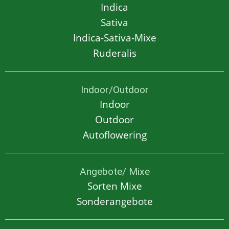
Indica
Sativa
Indica-Sativa-Mixe
Ruderalis
Indoor/Outdoor
Indoor
Outdoor
Autoflowering
Angebote/ Mixe
Sorten Mixe
Sonderangebote