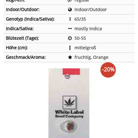
Indoor/Outdoor:
Indoor/Outdoor
Genotyp (Indica/Sativa):
65/35
Indica/Sativa:
mostly Indica
Blütezeit (Tage):
50-55
Höhe (cm):
mittelgroß
Geschmack/Aroma:
fruchtig, Orange
-20%