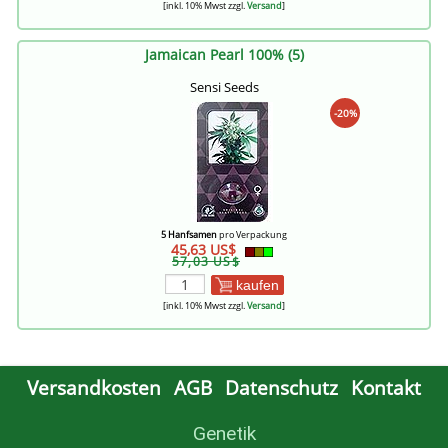
[inkl. 10% Mwst zzgl.
Versand
]
Jamaican Pearl 100% (5)
Sensi Seeds
-20%
5 Hanfsamen
pro Verpackung
45,63 US$
57,03 US$
kaufen
[inkl. 10% Mwst zzgl.
Versand
]
Versandkosten
AGB
Datenschutz
Kontakt
Genetik