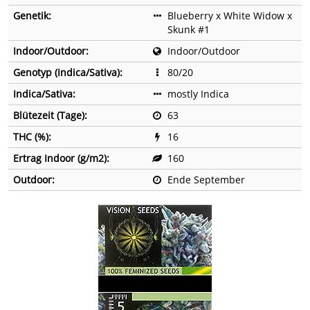
Genetik:
Blueberry x White Widow x
Skunk #1
Indoor/Outdoor:
Indoor/Outdoor
Genotyp (Indica/Sativa):
80/20
Indica/Sativa:
mostly Indica
Blütezeit (Tage):
63
THC (%):
16
Ertrag Indoor (g/m2):
160
Outdoor:
Ende September