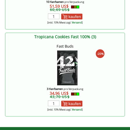
10 Hanfsamen
pro Verpackung
51,59 US$
60,69 US$
kaufen
[inkl. 10% Mwst zzgl.
Versand
]
Tropicana Cookies Fast 100% (3)
Fast Buds
-20%
3 Hanfsamen
pro Verpackung
34,96 US$
43,70 US$
kaufen
[inkl. 10% Mwst zzgl.
Versand
]