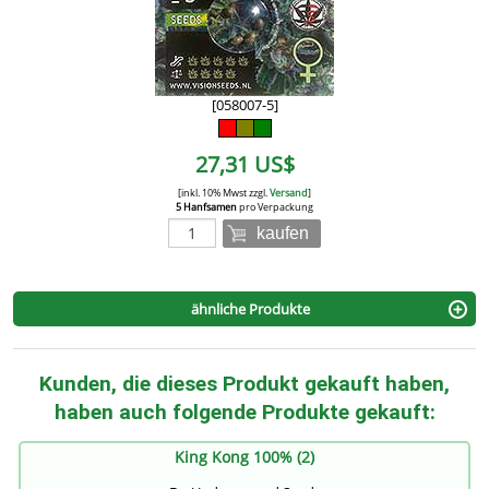
[058007-5]
27,31 US$
[inkl. 10% Mwst zzgl.
Versand
]
5 Hanfsamen
pro Verpackung
kaufen
ähnliche Produkte
Kunden, die dieses Produkt gekauft haben,
haben auch folgende Produkte gekauft:
King Kong 100% (2)