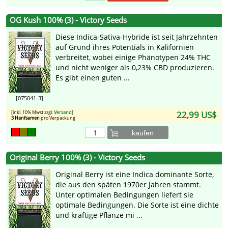
OG Kush 100% (3) - Victory Seeds
Diese Indica-Sativa-Hybride ist seit Jahrzehnten
auf Grund ihres Potentials in Kalifornien
verbreitet, wobei einige Phänotypen 24% THC
und nicht weniger als 0,23% CBD produzieren.
Es gibt einen guten ...
[075041-3]
[inkl. 10% Mwst zzgl.
Versand
]
22,99 US$
3 Hanfsamen
pro Verpackung
kaufen
Original Berry 100% (3) - Victory Seeds
Original Berry ist eine Indica dominante Sorte,
die aus den späten 1970er Jahren stammt.
Unter optimalen Bedingungen liefert sie
optimale Bedingungen. Die Sorte ist eine dichte
und kräftige Pflanze mi ...