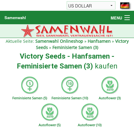
Samenwahl
MENU
Hanfsamen
Weitere Produkte
Aktuelle Seite:
Samenwahl Onlineshop
»
Hanfsamen
»
Victory
Seeds
»
Feminisierte Samen (3)
Bestellhinweise / FAQ
Victory Seeds - Hanfsamen -
Reseller
Feminisierte Samen (3)
kaufen
Feminisierte Samen (5)
Feminisierte Samen (10)
Autoflower (3)
Autoflower (5)
Autoflower (10)