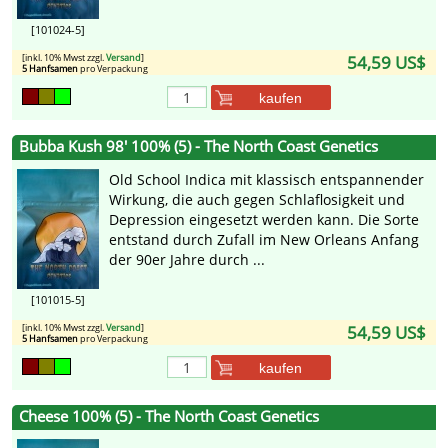
[101024-5]
[inkl. 10% Mwst zzgl.
Versand
]
54,59 US$
5 Hanfsamen
pro Verpackung
kaufen
Bubba Kush 98' 100% (5) - The North Coast Genetics
Old School Indica mit klassisch entspannender
Wirkung, die auch gegen Schlaflosigkeit und
Depression eingesetzt werden kann. Die Sorte
entstand durch Zufall im New Orleans Anfang
der 90er Jahre durch ...
[101015-5]
[inkl. 10% Mwst zzgl.
Versand
]
54,59 US$
5 Hanfsamen
pro Verpackung
kaufen
Cheese 100% (5) - The North Coast Genetics