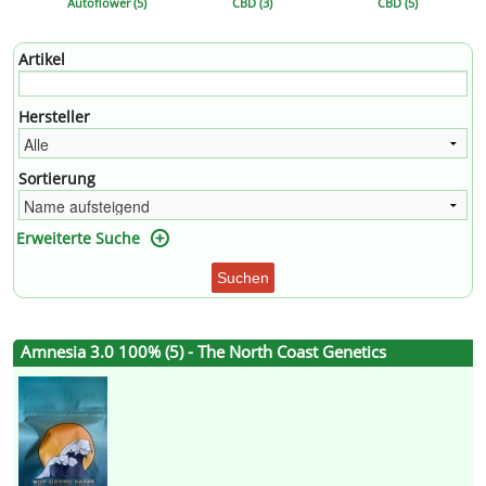
Autoflower (5)
CBD (3)
CBD (5)
Artikel
Hersteller
Sortierung
Erweiterte Suche
Suchen
Amnesia 3.0 100% (5) - The North Coast Genetics