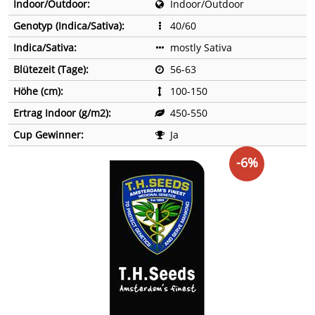
Indoor/Outdoor:
Indoor/Outdoor
Genotyp (Indica/Sativa):
40/60
Indica/Sativa:
mostly Sativa
Blütezeit (Tage):
56-63
Höhe (cm):
100-150
Ertrag Indoor (g/m2):
450-550
Cup Gewinner:
Ja
-6%