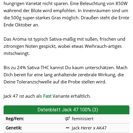
hungrigen Varietät nicht sparen. Eine Beleuchtung von 850W
während der Blüte wird empfohlen. In Innenräumen sind um
die 500g super-starkes Gras möglich. Draußen steht die Ernte
Ende Oktober an.
Das Aroma ist typisch Sativa-mäßig mit süßen, frischen und
zitronigen Noten gespickt, wobei etwas Weihrauch-artiges
mitschwingt.
Bis zu 24% Sativa-THC kannst Du kaum unterschätzen. Mach
Dich bereit für eine lang anhaltende zerebrale Wirkung, die
Deine Toleranzschwelle auf die Probe stellen wird.
Jack 47 ist auch als
Fast
Variante erhältlich.
Datenblatt Jack 47 100% (3)
Reg/Fem:
feminisiert
Genetik:
Jack Herer x AK47