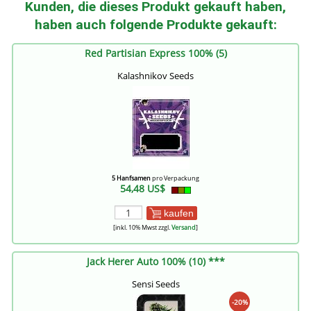
Kunden, die dieses Produkt gekauft haben,
haben auch folgende Produkte gekauft:
Red Partisian Express 100% (5)
Kalashnikov Seeds
5 Hanfsamen
pro Verpackung
54,48 US$
kaufen
[inkl. 10% Mwst zzgl.
Versand
]
Jack Herer Auto 100% (10) ***
Sensi Seeds
-20%