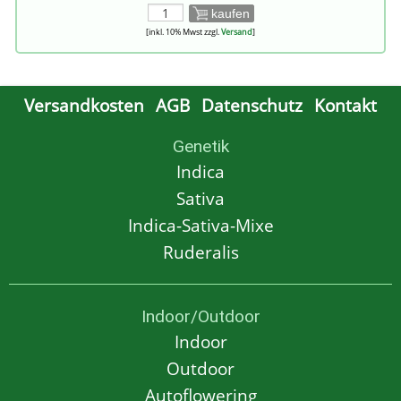
kaufen
[inkl. 10% Mwst zzgl.
Versand
]
Versandkosten
AGB
Datenschutz
Kontakt
Genetik
Indica
Sativa
Indica-Sativa-Mixe
Ruderalis
Indoor/Outdoor
Indoor
Outdoor
Autoflowering