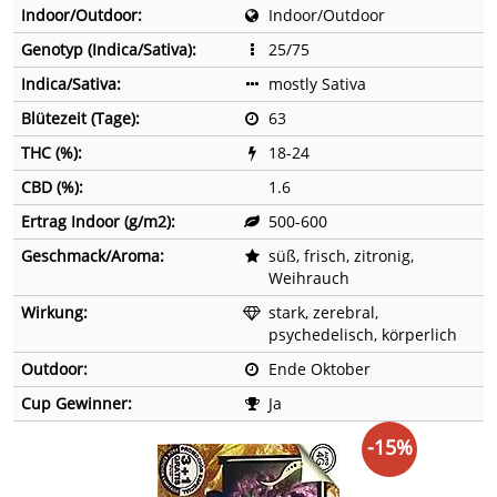
Indoor/Outdoor:
Indoor/Outdoor
Genotyp (Indica/Sativa):
25/75
Indica/Sativa:
mostly Sativa
Blütezeit (Tage):
63
THC (%):
18-24
CBD (%):
1.6
Ertrag Indoor (g/m2):
500-600
Geschmack/Aroma:
süß, frisch, zitronig,
Weihrauch
Wirkung:
stark, zerebral,
psychedelisch, körperlich
Outdoor:
Ende Oktober
Cup Gewinner:
Ja
-15%