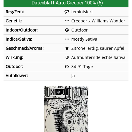
Datenblatt Auto Creeper 100% (5)
Reg/Fem:
feminisiert
Genetik:
Creeper x Williams Wonder
Indoor/Outdoor:
Outdoor
Indica/Sativa:
mostly Sativa
Geschmack/Aroma:
Zitrone, erdig, saurer Apfel
Wirkung:
Aufmunternde echte Sativa
Outdoor:
84-91 Tage
Autoflower:
Ja