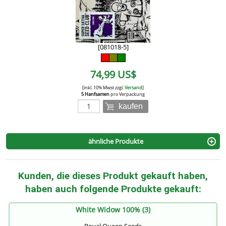
[081018-5]
74,99 US$
[inkl. 10% Mwst zzgl.
Versand
]
5 Hanfsamen
pro Verpackung
kaufen
ähnliche Produkte
Kunden, die dieses Produkt gekauft haben,
haben auch folgende Produkte gekauft:
White Widow 100% (3)