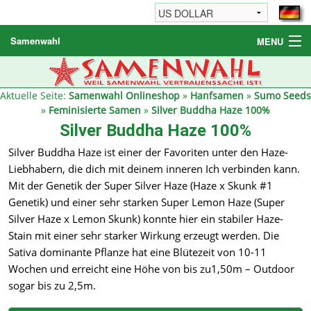
Samenwahl
MENU
Hanfsamen
Weitere Produkte
Aktuelle Seite:
Samenwahl Onlineshop
»
Hanfsamen
»
Sumo Seeds
»
Feminisierte Samen
»
Silver Buddha Haze 100%
Bestellhinweise / FAQ
Silver Buddha Haze 100%
Reseller
Silver Buddha Haze ist einer der Favoriten unter den Haze-
Liebhabern, die dich mit deinem inneren Ich verbinden kann.
Mit der Genetik der Super Silver Haze (Haze x Skunk #1
Genetik) und einer sehr starken Super Lemon Haze (Super
Silver Haze x Lemon Skunk) konnte hier ein stabiler Haze-
Stain mit einer sehr starker Wirkung erzeugt werden. Die
Sativa dominante Pflanze hat eine Blütezeit von 10-11
Wochen und erreicht eine Höhe von bis zu1,50m – Outdoor
sogar bis zu 2,5m.