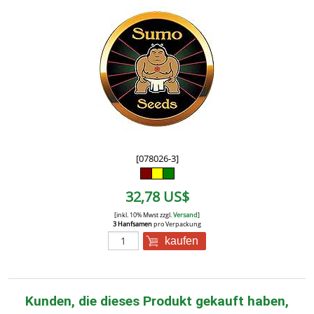
[078026-3]
32,78 US$
[inkl. 10% Mwst zzgl.
Versand
]
3 Hanfsamen
pro Verpackung
kaufen
Kunden, die dieses Produkt gekauft haben,