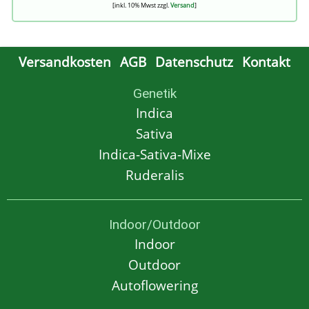
[inkl. 10% Mwst zzgl.
Versand
]
Versandkosten
AGB
Datenschutz
Kontakt
Genetik
Indica
Sativa
Indica-Sativa-Mixe
Ruderalis
Indoor/Outdoor
Indoor
Outdoor
Autoflowering