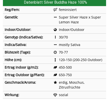
Datenblatt Silver Buddha Haze 100%
Reg/Fem:
feminisiert
Genetik:
Super Silver Haze x Super
Lemon Haze
Indoor/Outdoor:
Indoor/Outdoor
Genotyp (Indica/Sativa):
30/70
Indica/Sativa:
mostly Sativa
Blütezeit (Tage):
70-77
Höhe (cm):
120-150 (200-250 Outdoor)
Ertrag Indoor (g/m2):
450-500
Ertrag Outdoor (g/Plant):
650-750
Geschmack/Aroma:
erdig, Moschus,
Zitrusfrüchte
Wirkung:
sozial