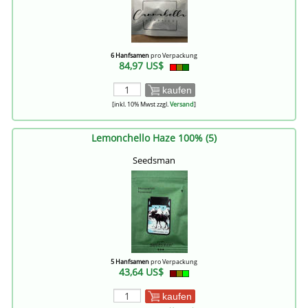
6 Hanfsamen
pro Verpackung
84,97 US$
kaufen
[inkl. 10% Mwst zzgl.
Versand
]
Lemonchello Haze 100% (5)
Seedsman
5 Hanfsamen
pro Verpackung
43,64 US$
kaufen