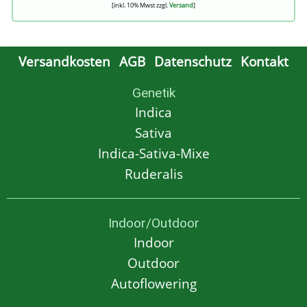
[inkl. 10% Mwst zzgl.
Versand
]
Versandkosten
AGB
Datenschutz
Kontakt
Genetik
Indica
Sativa
Indica-Sativa-Mixe
Ruderalis
Indoor/Outdoor
Indoor
Outdoor
Autoflowering