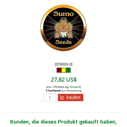
[078003-3]
27,82 US$
[inkl. 10% Mwst zzgl.
Versand
]
3 Hanfsamen
pro Verpackung
kaufen
Kunden, die dieses Produkt gekauft haben,