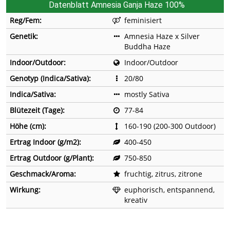
Datenblatt Amnesia Ganja Haze 100%
Reg/Fem:
feminisiert
Genetik:
Amnesia Haze x Silver
Buddha Haze
Indoor/Outdoor:
Indoor/Outdoor
Genotyp (Indica/Sativa):
20/80
Indica/Sativa:
mostly Sativa
Blütezeit (Tage):
77-84
Höhe (cm):
160-190 (200-300 Outdoor)
Ertrag Indoor (g/m2):
400-450
Ertrag Outdoor (g/Plant):
750-850
Geschmack/Aroma:
fruchtig, zitrus, zitrone
Wirkung:
euphorisch, entspannend,
kreativ