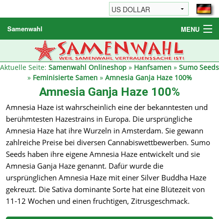
Samenwahl
MENU
Hanfsamen
Weitere Produkte
Aktuelle Seite:
Samenwahl Onlineshop
»
Hanfsamen
»
Sumo Seeds
»
Feminisierte Samen
»
Amnesia Ganja Haze 100%
Bestellhinweise / FAQ
Amnesia Ganja Haze 100%
Reseller
Amnesia Haze ist wahrscheinlich eine der bekanntesten und
berühmtesten Hazestrains in Europa. Die ursprüngliche
Amnesia Haze hat ihre Wurzeln in Amsterdam. Sie gewann
zahlreiche Preise bei diversen Cannabiswettbewerben. Sumo
Seeds haben ihre eigene Amnesia Haze entwickelt und sie
Amnesia Ganja Haze genannt. Dafür wurde die
ursprünglichen Amnesia Haze mit einer Silver Buddha Haze
gekreuzt. Die Sativa dominante Sorte hat eine Blütezeit von
11-12 Wochen und einen fruchtigen, Zitrusgeschmack.