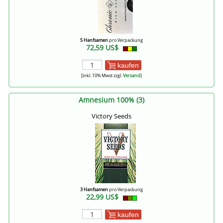
5 Hanfsamen
pro Verpackung
72,59 US$
kaufen
[inkl. 10% Mwst zzgl.
Versand
]
Amnesium 100% (3)
Victory Seeds
3 Hanfsamen
pro Verpackung
22,99 US$
kaufen