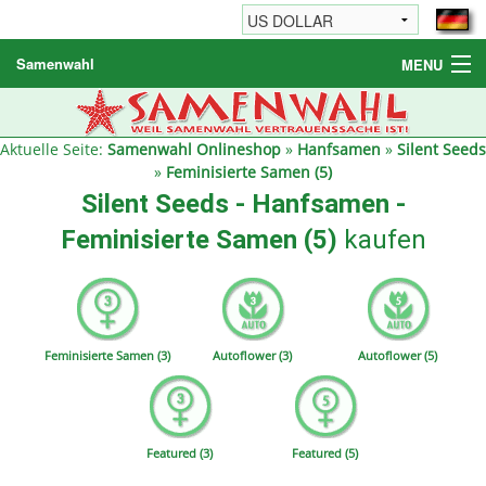
Samenwahl
MENU
Hanfsamen
Weitere Produkte
Aktuelle Seite:
Samenwahl Onlineshop
»
Hanfsamen
»
Silent Seeds
»
Feminisierte Samen (5)
Bestellhinweise / FAQ
Silent Seeds - Hanfsamen -
Reseller
Feminisierte Samen (5)
kaufen
Feminisierte Samen (3)
Autoflower (3)
Autoflower (5)
Featured (3)
Featured (5)