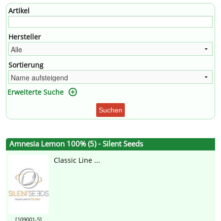
Artikel
Hersteller
Sortierung
Erweiterte Suche
Suchen
Amnesia Lemon 100% (5) - Silent Seeds
Classic Line ...
[109001-5]