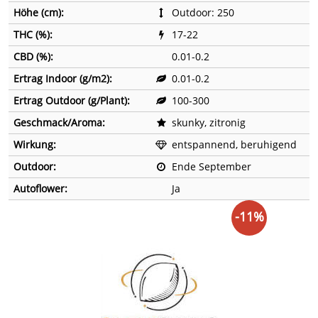
Höhe (cm):
Outdoor: 250
THC (%):
17-22
CBD (%):
0.01-0.2
Ertrag Indoor (g/m2):
0.01-0.2
Ertrag Outdoor (g/Plant):
100-300
Geschmack/Aroma:
skunky, zitronig
Wirkung:
entspannend, beruhigend
Outdoor:
Ende September
Autoflower:
Ja
-11%