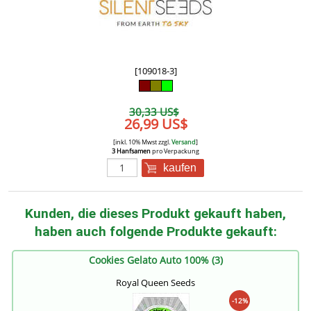
[109018-3]
30,33 US$
26,99 US$
[inkl. 10% Mwst zzgl.
Versand
]
3 Hanfsamen
pro Verpackung
kaufen
Kunden, die dieses Produkt gekauft haben,
haben auch folgende Produkte gekauft:
Cookies Gelato Auto 100% (3)
Royal Queen Seeds
-12%