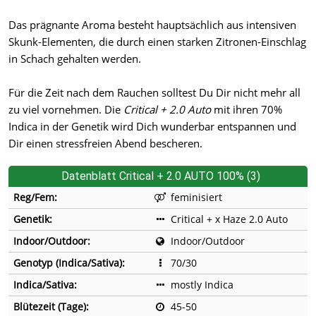
Das prägnante Aroma besteht hauptsächlich aus intensiven
Skunk-Elementen, die durch einen starken Zitronen-Einschlag
in Schach gehalten werden.
Für die Zeit nach dem Rauchen solltest Du Dir nicht mehr all
zu viel vornehmen. Die
Critical + 2.0 Auto
mit ihren 70%
Indica in der Genetik wird Dich wunderbar entspannen und
Dir einen stressfreien Abend bescheren.
Datenblatt Critical + 2.0 AUTO 100% (3)
Reg/Fem:
feminisiert
Genetik:
Critical + x Haze 2.0 Auto
Indoor/Outdoor:
Indoor/Outdoor
Genotyp (Indica/Sativa):
70/30
Indica/Sativa:
mostly Indica
Blütezeit (Tage):
45-50