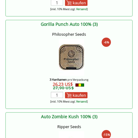
kaufen
[inkl. 10% Mwst zzgl.
Versand
]
Gorilla Punch Auto 100% (3)
Philosopher Seeds
-6%
3 Hanfsamen
pro Verpackung
26,23 US$
27,90 US$
kaufen
[inkl. 10% Mwst zzgl.
Versand
]
Auto Zombie Kush 100% (3)
Ripper Seeds
-15%