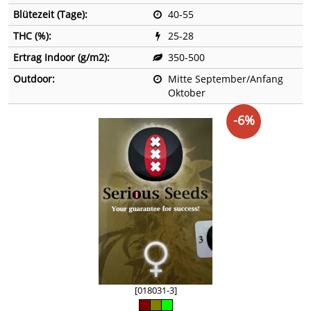
Blütezeit (Tage):
40-55
THC (%):
25-28
Ertrag Indoor (g/m2):
350-500
Outdoor:
Mitte September/Anfang
Oktober
-6%
[018031-3]