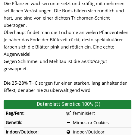
Die Pflanzen wachsen untersetzt und kräftig mit mehreren
seitlichen Verästlungen. Die Buds bilden sich rundlich und
hart, und sind von einer dichten Trichomen-Schicht
überzogen.
Überhaupt findet man die Trichome an vielen Pflanzenteilen.
Je näher das Ende der Blütezeit rückt, desto spektakulärer
färben sich die Blätter pink und rötlich ein. Eine echte
Augenweide!
Gegen Schimmel und Mehltau ist die
Seriotica
gut
gewappnet.
Die 25-28% THC sorgen für einen starken, lang anhaltenden
Effekt, der aber nie zu überwältigend wird.
Datenblatt Seriotica 100% (3)
Reg/Fem:
feminisiert
Genetik:
Mimosa x Cookies
Indoor/Outdoor:
Indoor/Outdoor