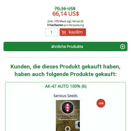
70,36 US$
66,14 US$
[inkl. 10% Mwst zzgl.
Versand
]
3 Hanfsamen
pro Verpackung
kaufen
ähnliche Produkte
Kunden, die dieses Produkt gekauft haben,
haben auch folgende Produkte gekauft:
AK-47 AUTO 100% (6)
Serious Seeds
-6%