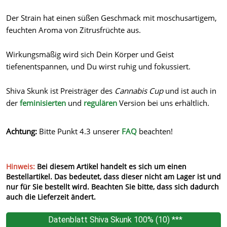
Der Strain hat einen süßen Geschmack mit moschusartigem,
feuchten Aroma von Zitrusfrüchte aus.
Wirkungsmäßig wird sich Dein Körper und Geist
tiefenentspannen, und Du wirst ruhig und fokussiert.
Shiva Skunk ist Preisträger des
Cannabis Cup
und ist auch in
der
feminisierten
und
regulären
Version bei uns erhältlich.
Achtung:
Bitte Punkt 4.3 unserer
FAQ
beachten!
Hinweis:
Bei diesem Artikel handelt es sich um einen
Bestellartikel. Das bedeutet, dass dieser nicht am Lager ist und
nur für Sie bestellt wird. Beachten Sie bitte, dass sich dadurch
auch die Lieferzeit ändert.
Datenblatt Shiva Skunk 100% (10) ***