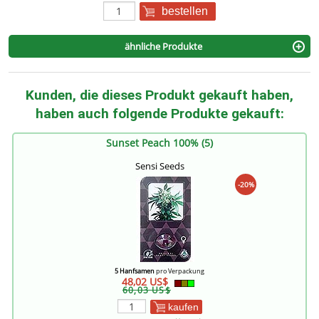
bestellen
ähnliche Produkte
Kunden, die dieses Produkt gekauft haben,
haben auch folgende Produkte gekauft:
Sunset Peach 100% (5)
Sensi Seeds
-20%
5 Hanfsamen
pro Verpackung
48,02 US$
60,03 US$
kaufen