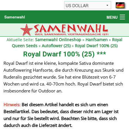
Samenwahl
MENU
Hanfsamen
Weitere Produkte
Aktuelle Seite:
Samenwahl Onlineshop
»
Hanfsamen
»
Royal
Queen Seeds
»
Autoflower (25)
»
Royal Dwarf 100% (25)
Bestellhinweise / FAQ
Royal Dwarf 100% (25) ***
Reseller
Royal Dwarf ist eine kleine, kompakte Sativa dominante
Autoflowering Hanfsorte, die durch Kreuzung aus Skunk und
Ruderalis gezüchtet wurde. Sie hat eine Blütezeit von 6-7
Wochen und wird ca. 40-70cm hoch. Royal Dwarf bietet sich
insbesondere für Outdoor an.
Hinweis:
Bei diesem Artikel handelt es sich um einen
Bestellartikel. Das bedeutet, dass dieser nicht am Lager ist
und nur für Sie bestellt wird. Beachten Sie bitte, dass sich
dadurch auch die Lieferzeit ändert.