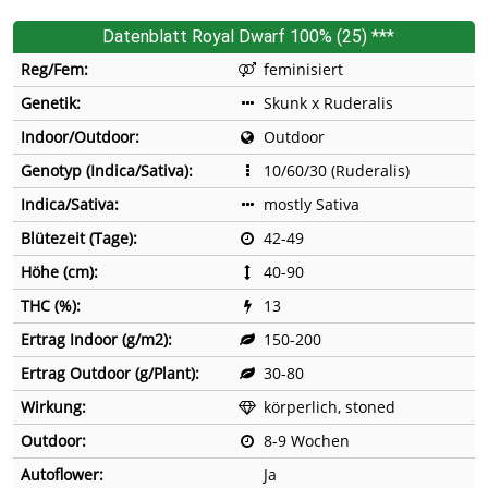
Datenblatt Royal Dwarf 100% (25) ***
Reg/Fem:
feminisiert
Genetik:
Skunk x Ruderalis
Indoor/Outdoor:
Outdoor
Genotyp (Indica/Sativa):
10/60/30 (Ruderalis)
Indica/Sativa:
mostly Sativa
Blütezeit (Tage):
42-49
Höhe (cm):
40-90
THC (%):
13
Ertrag Indoor (g/m2):
150-200
Ertrag Outdoor (g/Plant):
30-80
Wirkung:
körperlich, stoned
Outdoor:
8-9 Wochen
Autoflower:
Ja