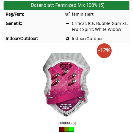
Datenblatt Feminized Mix 100% (5)
Reg/Fem:
feminisiert
Genetik:
Critical, ICE, Bubble Gum XL,
Fruit Spirit, White Widow
Indoor/Outdoor:
Indoor/Outdoor
-12%
[008080-5]