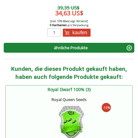
39,35 US$
34,63 US$
[inkl. 10% Mwst zzgl.
Versand
]
5 Hanfsamen
pro Verpackung
kaufen
ähnliche Produkte
Kunden, die dieses Produkt gekauft haben,
haben auch folgende Produkte gekauft:
Royal Dwarf 100% (3)
Royal Queen Seeds
-12%