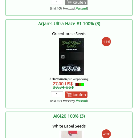
kaufen
[inkl. 10% Mwst zzgl.
Versand
]
Arjan's Ultra Haze #1 100% (3)
Greenhouse Seeds
-11%
3 Hanfsamen
pro Verpackung
27,00 US$
30,34 US$
kaufen
[inkl. 10% Mwst zzgl.
Versand
]
AK420 100% (3)
White Label Seeds
-20%