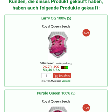
Kunden, die dieses Produkt gekauft haben,
haben auch folgende Produkte gekauft:
Larry OG 100% (5)
Royal Queen Seeds
-50%
5 Hanfsamen
pro Verpackung
26,70 US$
53,40 US$
kaufen
[inkl. 10% Mwst zzgl.
Versand
]
Purple Queen 100% (5)
Royal Queen Seeds
-12%