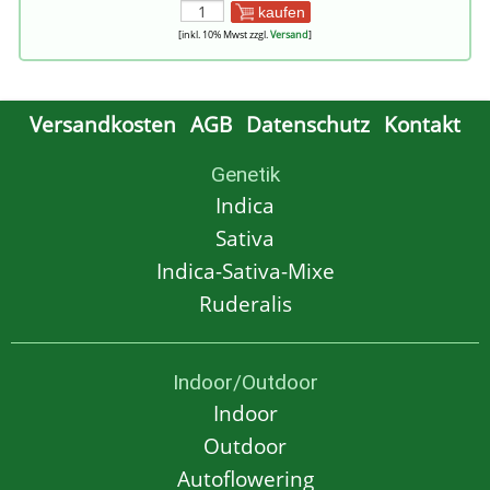
kaufen
[inkl. 10% Mwst zzgl.
Versand
]
Versandkosten
AGB
Datenschutz
Kontakt
Genetik
Indica
Sativa
Indica-Sativa-Mixe
Ruderalis
Indoor/Outdoor
Indoor
Outdoor
Autoflowering