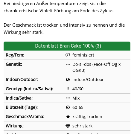
Bei niedrigeren Außentemperaturen zeigt sich die
charakteristische Violett-Färbung am Ende des Zyklus.
Der Geschmack ist trocken und intensiv zu nennen und die
Wirkung sehr stark.
Datenblatt Brain Cake 100% (3)
Reg/Fem:
feminisiert
Genetik:
Do-si-dos (Face-Off Og x
OGKB)
Indoor/Outdoor:
Indoor/Outdoor
Genotyp (Indica/Sativa):
40/60
Indica/Sativa:
Mix
Blütezeit (Tage):
60-65
Geschmack/Aroma:
kräftig, trocken
Wirkung:
sehr stark