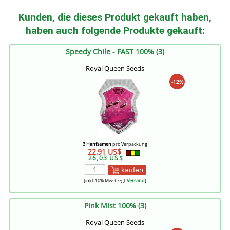
Kunden, die dieses Produkt gekauft haben,
haben auch folgende Produkte gekauft:
Speedy Chile - FAST 100% (3)
Royal Queen Seeds
-12%
3 Hanfsamen
pro Verpackung
22,91 US$
26,03 US$
kaufen
[inkl. 10% Mwst zzgl.
Versand
]
Pink Mist 100% (3)
Royal Queen Seeds