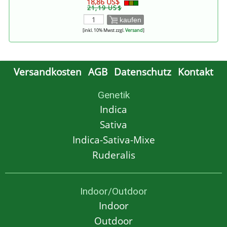
18,86 US$
21,19 US$
kaufen
[inkl. 10% Mwst zzgl.
Versand
]
Versandkosten
AGB
Datenschutz
Kontakt
Genetik
Indica
Sativa
Indica-Sativa-Mixe
Ruderalis
Indoor/Outdoor
Indoor
Outdoor