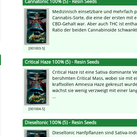
Cannatonic 100% (5) - Resin Seeds
Medizinisch einsetzbare und mehrfach p
Cannabis-Sorte, die eine der ersten mit
CBD-Gehalt war. Aber auch THC ist entha
Ratio der beiden Cannabinoide schwankt, 
[001003-5]
Critical Haze 100% (5) - Resin Seeds
Critical Haze ist eine Sativa dominante V
berühmten Critical Mass, wobei sie mit e
kraftvollen Amnesia Haze gekreuzt wurde
wächst sie wenig verzweigt mit einer lan
...
[001004-5]
Dieseltonic 100% (5) - Resin Seeds
Dieseltonic Hanfpflanzen sind Sativa-Ind