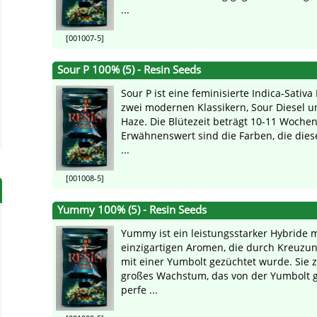
...
[001007-5]
Sour P 100% (5) - Resin Seeds
Sour P ist eine feminisierte Indica-Sativa
zwei modernen Klassikern, Sour Diesel 
Haze. Die Blütezeit beträgt 10-11 Wochen
Erwähnenswert sind die Farben, die diese
...
[001008-5]
Yummy 100% (5) - Resin Seeds
Yummy ist ein leistungsstarker Hybride m
einzigartigen Aromen, die durch Kreuzun
mit einer Yumbolt gezüchtet wurde. Sie z
großes Wachstum, das von der Yumbolt 
perfe ...