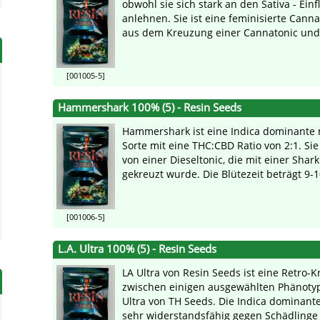
obwohl sie sich stark an den Sativa - Einf
anlehnen. Sie ist eine feminisierte Canna
aus dem Kreuzung einer Cannatonic und e
[001005-5]
Hammershark 100% (5) - Resin Seeds
Hammershark ist eine Indica dominante 
Sorte mit eine THC:CBD Ratio von 2:1. Si
von einer Dieseltonic, die mit einer Shar
gekreuzt wurde. Die Blütezeit beträgt 9-1
[001006-5]
L.A. Ultra 100% (5) - Resin Seeds
LA Ultra von Resin Seeds ist eine Retro-
zwischen einigen ausgewählten Phänoty
Ultra von TH Seeds. Die Indica dominante
sehr widerstandsfähig gegen Schädlinge 