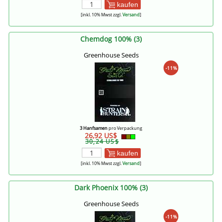
kaufen
[inkl. 10% Mwst zzgl.
Versand
]
Chemdog 100% (3)
Greenhouse Seeds
-11%
3 Hanfsamen
pro Verpackung
26,92 US$
30,24 US$
kaufen
[inkl. 10% Mwst zzgl.
Versand
]
Dark Phoenix 100% (3)
Greenhouse Seeds
-11%