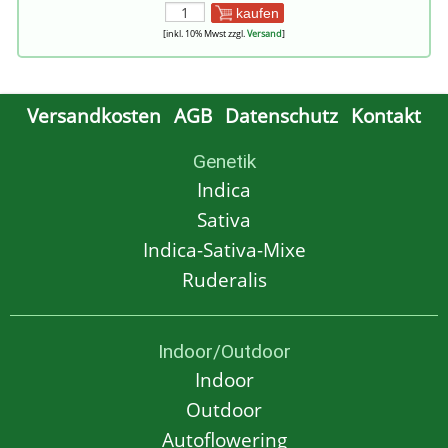
kaufen
[inkl. 10% Mwst zzgl.
Versand
]
Versandkosten
AGB
Datenschutz
Kontakt
Genetik
Indica
Sativa
Indica-Sativa-Mixe
Ruderalis
Indoor/Outdoor
Indoor
Outdoor
Autoflowering