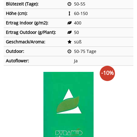
Blütezeit (Tage):
50-55
Höhe (cm):
60-150
Ertrag Indoor (g/m2):
400
Ertrag Outdoor (g/Plant):
50
Geschmack/Aroma:
süß
Outdoor:
50-75 Tage
Autoflower:
Ja
-10%