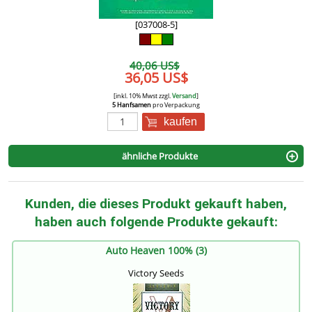
[037008-5]
40,06 US$
36,05 US$
[inkl. 10% Mwst zzgl.
Versand
]
5 Hanfsamen
pro Verpackung
kaufen
ähnliche Produkte
Kunden, die dieses Produkt gekauft haben,
haben auch folgende Produkte gekauft:
Auto Heaven 100% (3)
Victory Seeds