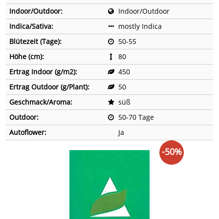
Indoor/Outdoor:
Indoor/Outdoor
Indica/Sativa:
mostly Indica
Blütezeit (Tage):
50-55
Höhe (cm):
80
Ertrag Indoor (g/m2):
450
Ertrag Outdoor (g/Plant):
50
Geschmack/Aroma:
süß
Outdoor:
50-70 Tage
Autoflower:
Ja
-50%