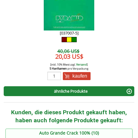
[037007-5]
40,06 US$
20,03 US$
[inkl. 10% Mwst zzgl.
Versand
]
5 Hanfsamen
pro Verpackung
kaufen
ähnliche Produkte
Kunden, die dieses Produkt gekauft haben,
haben auch folgende Produkte gekauft:
Auto Grande Crack 100% (10)