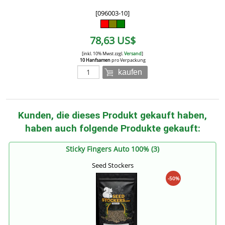
[096003-10]
78,63 US$
[inkl. 10% Mwst zzgl.
Versand
]
10 Hanfsamen
pro Verpackung
kaufen
Kunden, die dieses Produkt gekauft haben,
haben auch folgende Produkte gekauft:
Sticky Fingers Auto 100% (3)
Seed Stockers
-50%