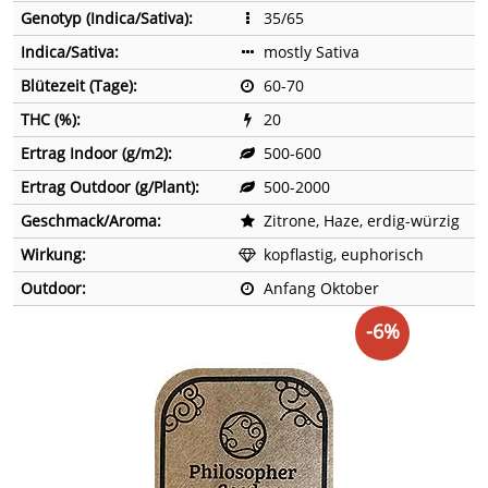
Genotyp (Indica/Sativa):
35/65
Indica/Sativa:
mostly Sativa
Blütezeit (Tage):
60-70
THC (%):
20
Ertrag Indoor (g/m2):
500-600
Ertrag Outdoor (g/Plant):
500-2000
Geschmack/Aroma:
Zitrone, Haze, erdig-würzig
Wirkung:
kopflastig, euphorisch
Outdoor:
Anfang Oktober
-6%