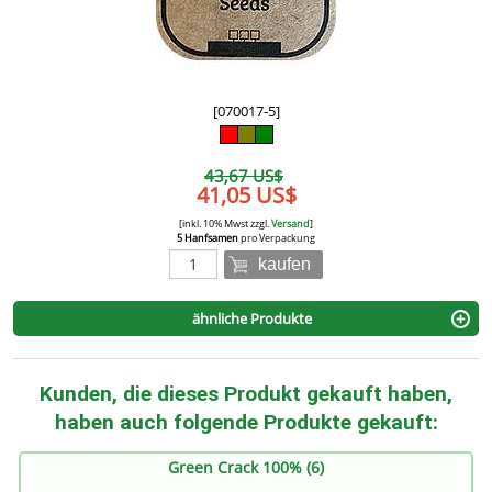
[070017-5]
43,67 US$
41,05 US$
[inkl. 10% Mwst zzgl.
Versand
]
5 Hanfsamen
pro Verpackung
kaufen
ähnliche Produkte
Kunden, die dieses Produkt gekauft haben,
haben auch folgende Produkte gekauft:
Green Crack 100% (6)