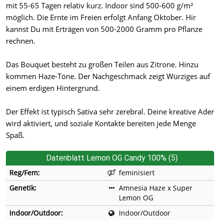
mit 55-65 Tagen relativ kurz. Indoor sind 500-600 g/m²
möglich. Die Ernte im Freien erfolgt Anfang Oktober. Hir
kannst Du mit Erträgen von 500-2000 Gramm pro Pflanze
rechnen.
Das Bouquet besteht zu großen Teilen aus Zitrone. Hinzu
kommen Haze-Töne. Der Nachgeschmack zeigt Würziges auf
einem erdigen Hintergrund.
Der Effekt ist typisch Sativa sehr zerebral. Deine kreative Ader
wird aktiviert, und soziale Kontakte bereiten jede Menge
Spaß.
Datenblatt Lemon OG Candy 100% (5)
Reg/Fem:
feminisiert
Genetik:
Amnesia Haze x Super
Lemon OG
Indoor/Outdoor:
Indoor/Outdoor